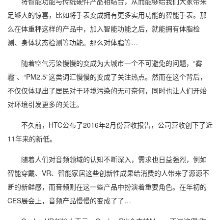
将智能功能与传统硬件产品相结合，从而能够给我们大家带来
足够大的惊喜，比如将手表变成拥有更多实用功能的智能手表。那
么在体重秤这样的产品中，加入智能功能之后，就能拥有体脂检
测、身体状态检测等功能。那么对体脂等…
随着空气污染慢慢的变成为大城市一个不可避免的问题，“雾
霾”、“PM2.5”这类词汇慢慢的变成了关注热点。然而在这个背后，
不仅仅体现出了居民对于环境污染的无可奈何，同时也让人们开始
对环境引发更多的关注。
不久前，HTC公布了2016年2月份营收报告，公司营收创下了近
11年来的新低。
随着人们对音频领域的认知不断深入，需求也日益强烈，例如
智能穿戴、VR、智能家居这些创新性成果给消费的人带来了源源不
断的新鲜感，而音频则在这一些产品中扮演着重要角色。在年初的
CES展会上，音频产品慢慢的变成了了…