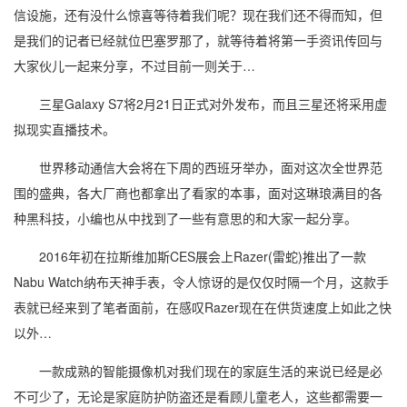
信设施，还有没什么惊喜等待着我们呢？现在我们还不得而知，但
是我们的记者已经就位巴塞罗那了，就等待着将第一手资讯传回与
大家伙儿一起来分享，不过目前一则关于…
三星Galaxy S7将2月21日正式对外发布，而且三星还将采用虚
拟现实直播技术。
世界移动通信大会将在下周的西班牙举办，面对这次全世界范
围的盛典，各大厂商也都拿出了看家的本事，面对这琳琅满目的各
种黑科技，小编也从中找到了一些有意思的和大家一起分享。
2016年初在拉斯维加斯CES展会上Razer(雷蛇)推出了一款
Nabu Watch纳布天神手表，令人惊讶的是仅仅时隔一个月，这款手
表就已经来到了笔者面前，在感叹Razer现在在供货速度上如此之快
以外…
一款成熟的智能摄像机对我们现在的家庭生活的来说已经是必
不可少了，无论是家庭防护防盗还是看顾儿童老人，这些都需要一