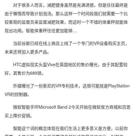
对于很多人而言，减肥健身虽然是充满诱惑，但是往往最终是
由于懒惰而导致计划泡汤。那么这样一个时间段我们就需要一个比
较客观的监督员来监督减肥效果，而这时一个不错的体重秤就能体
现出功用。智能体重秤往往更加能够…
当前谷歌已经在线上商店上线了一个专门的VR设备购买主页，
未来还将加入更多产品。
HTC虚拟现实头盔Vive在英国地区的售价曝光，由于其配置较
好，其售价为689镑。
外媒曝光了一份索尼的VR专利技术，这很可能就是PlayStation
VR的控制器。
微软智能手环Microsoft Band 2今天开始在微软官方商城和百思
买上降价促销。
智能这个词的概念体现在我们生活上更多意义是方便，以前你