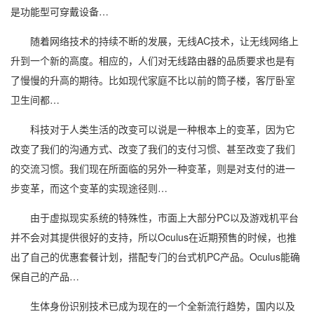
是功能型可穿戴设备…
随着网络技术的持续不断的发展，无线AC技术，让无线网络上
升到一个新的高度。相应的，人们对无线路由器的品质要求也是有
了慢慢的升高的期待。比如现代家庭不比以前的筒子楼，客厅卧室
卫生间都…
科技对于人类生活的改变可以说是一种根本上的变革，因为它
改变了我们的沟通方式、改变了我们的支付习惯、甚至改变了我们
的交流习惯。我们现在所面临的另外一种变革，则是对支付的进一
步变革，而这个变革的实现途径则…
由于虚拟现实系统的特殊性，市面上大部分PC以及游戏机平台
并不会对其提供很好的支持，所以Oculus在近期预售的时候，也推
出了自己的优惠套餐计划，搭配专门的台式机PC产品。Oculus能确
保自己的产品…
生体身份识别技术已成为现在的一个全新流行趋势，国内以及