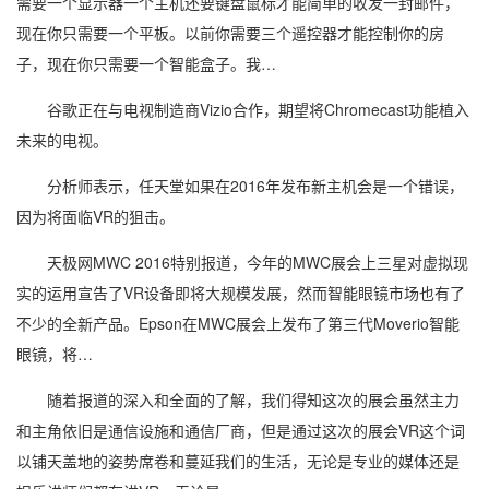
需要一个显示器一个主机还要键盘鼠标才能简单的收发一封邮件，
现在你只需要一个平板。以前你需要三个遥控器才能控制你的房
子，现在你只需要一个智能盒子。我…
谷歌正在与电视制造商Vizio合作，期望将Chromecast功能植入
未来的电视。
分析师表示，任天堂如果在2016年发布新主机会是一个错误，
因为将面临VR的狙击。
天极网MWC 2016特别报道，今年的MWC展会上三星对虚拟现
实的运用宣告了VR设备即将大规模发展，然而智能眼镜市场也有了
不少的全新产品。Epson在MWC展会上发布了第三代Moverio智能
眼镜，将…
随着报道的深入和全面的了解，我们得知这次的展会虽然主力
和主角依旧是通信设施和通信厂商，但是通过这次的展会VR这个词
以铺天盖地的姿势席卷和蔓延我们的生活，无论是专业的媒体还是