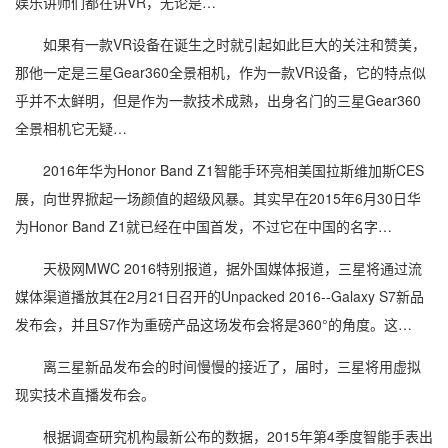
娱乐讲师们都在讲VR，无论是…
如果有一款VR设备在诞生之时就引起如此巨大的关注和赞美，
那他一定是三星Gear360全景相机，作为一款VR设备，它的特点似
乎并不太鲜明，但是作为一款技术成熟，出身名门的三星Gear360
全景相机它无疑…
2016年华为Honor Band Z1智能手环亮相美国拉斯维加斯CES
展，向世界掀起一场颜值的超级风暴。其实早在2015年6月30日华
为Honor Band Z1就已经在中国首发，不过它在中国的名字…
天极网MWC 2016特别报道，据外国媒体报道，三星将通过流
媒体渠道播放其在2月21日召开的Unpacked 2016--Galaxy S7新品
发布会，并且S7作为重磅产品这场发布会将是360°的角度。这…
离三星新品发布会的时间慢慢的接近了，届时，三星将用虚拟
现实技术直播发布会。
根据调查研究机构最新公布的数据，2015年第4季度智能手表出