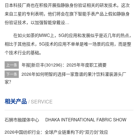
日本科技厂商也在积极开展指静脉身份验证相关的研发技术。这次
来自三星的专利表明，他们将会在旗下智能手表产品上假如静脉身
份验证技术，以加强智能穿戴设…
在如火如荼的MWC上，5G的应用和发展似乎是近几年的热点，
相比于其他技术，5G技术的应用不单单是唯一场景的应用，而是整
个技术行业的基础。
年报]新巨丰(301296)：2025年年度职工摘要
上一条
2026年如何明智的选择一家靠谱的果汁饮料灌装源头厂
下一条
家？
相关产品
/ SERVICE
石狮市融媒体中心
DHAKA INTERNATIONAL FABRIC SHOW
2026中国纺织行业：全球产业链重构下的“双刃剑”效应