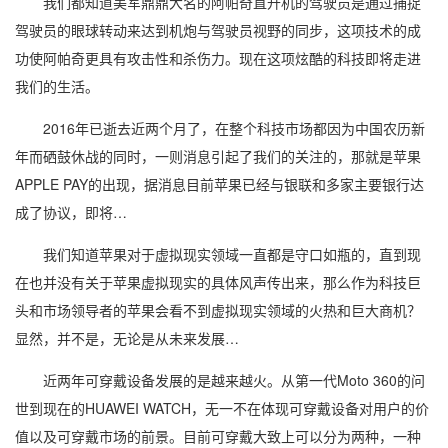
我们都知道美军鼎鼎大名的阿帕奇直升机的驾驶员是通过捕捉
驾驶员的眼球转动来达到机炮与驾驶员视野的同步，这项技术的成
功使阿帕奇更具有攻击性和杀伤力。现在这项炫酷的科技即将走进
我们的生活。
2016年已逝去近两个月了，在整个科技市场都因为中国农历新
年而硒鼓休战的同时，一则消息引起了我们的关注的，那就是苹果
APPLE PAY的出现，据消息目前苹果已经与银联和多家主要银行达
成了协议，即将…
我们知道苹果对于虚拟现实领域一直都是守口如瓶的，直到现
在也并没有关于苹果虚拟现实的具体风声传出来，那么作为科技巨
头和市场领导者的苹果会看不到虚拟现实领域的火热和巨大商机？
显然，并不是，无论是从未来发展…
近两年可穿戴设备发展的是越来越火。从第一代Moto 360的问
世到现在的HUAWEI WATCH，无一不在体现可穿戴设备对用户的价
值以及可穿戴市场的前景。目前可穿戴大致上可以分为两种，一种