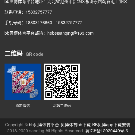
bb贝博体育平台地址：
河北省沧州市新华区永济东路鞠官屯工业区
联系电话：
15832757777
手机号码：
18803176660
15832757777
bb贝博体育平台邮箱：
hebeisanqing@163.com
二维码
QR code
添加微信
网站二维码
Copyright ©
bb贝博体育平台-贝博体育bb下载-BB贝博app下载安装
2018-2020 sanqing All Rights Reserved.
冀ICP备12020440号-6