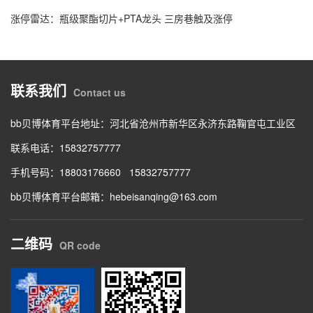
涨停雷达：瓶级聚酯切片+PTA龙头 三房巷触及涨停
联系我们
Contact us
bb贝博体育平台地址：
河北省沧州市新华区永济东路鞠官屯工业区
联系电话：
15832757777
手机号码：
18803176660
15832757777
bb贝博体育平台邮箱：
hebeisanqing@163.com
二维码
QR code