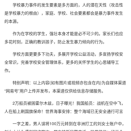
学校暴力事件的发生要素是多方面的，人的潜在天性（攻击性
是学校暴力的根由），家庭、学校、社会要素都会是暴力事件发生
的本源。
作为在学校的学生，强壮本身才能是必不可少的。家长们也应
多花时刻，正确的教训孩子，防止发生暴力倾向的行为。
学校方面更要多下功夫，多展开学校公益活动，多宣扬学校安
全常识，完善学校安全管理体系，更多的关怀学生的心思辅导工
作。
特别声明：以上内容(如有图片或视频亦包含在内)为自媒体渠道
“网易号”用户上传并发布，本渠道仅供给信息存储服务。
2万船员被困霍尔木兹，日子曝光！我国船员：战机在空中飞，
人在船上刷国旗保命！世界海事安排：整个海域已无安全通行可言
一字之差，男人误将100万元转到在非洲打工的刘女士账户中，