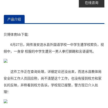
在线咨询
产品介绍
贝博体育bb下载:
6月27日，网传淮安涟水县外国语学校一中学生遭学校欺负，视
频中，一身穿 校服的中学生遭另一男人拳打脚踢和言语谩骂。
这件工作正在查询处理，详细定论还没出来，而涟水县教体局
安全科工作人员回应称，尚不清楚这个工作，也没有接到校方和家
长的反映，并称看到校方告诉。学校现已报警，警方现已介入处
理！