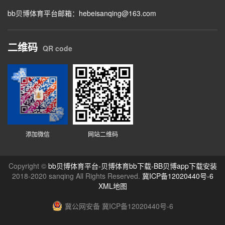
bb贝博体育平台邮箱：
hebeisanqing@163.com
二维码
QR code
添加微信
网站二维码
Copyright ©
bb贝博体育平台-贝博体育bb下载-BB贝博app下载安装
2018-2020 sanqing All Rights Reserved.
冀ICP备12020440号-6
XML地图
冀公网安备 冀ICP备12020440号-6