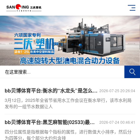
bb贝博体育平台:衡水的“水龙头”是怎么拧紧的
2026-07-25 20:26:04
3月12日，2025年全省节省用水工作会议在衡水举行，该市水利局
发布的一组节水数据让人
bb贝博体育平台:黑芝麻智能(02533)最新价格_行情_走势图—东方财富网
2026-07-24 00:46:41
四分位属性是指根据每个指标的属性，进行数值大小排序，然后分
为四等分，每个部分大约包含排