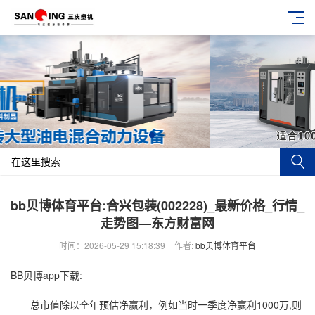
bb贝博体育平台:合兴包装(002228)_最新价格_行情_
走势图—东方财富网
时间：2026-05-29 15:18:39
作者:
bb贝博体育平台
BB贝博app下载:
总市值除以全年预估净赢利，例如当时一季度净赢利1000万,则