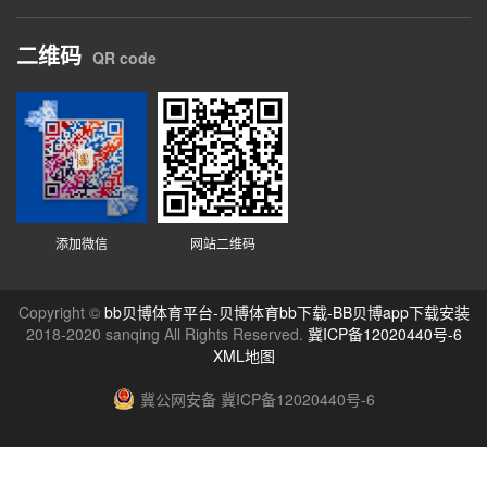
二维码
QR code
添加微信
网站二维码
Copyright ©
bb贝博体育平台-贝博体育bb下载-BB贝博app下载安装
2018-2020 sanqing All Rights Reserved.
冀ICP备12020440号-6
XML地图
冀公网安备 冀ICP备12020440号-6