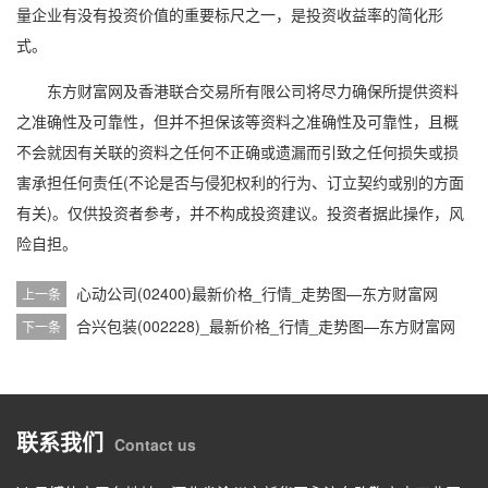
量企业有没有投资价值的重要标尺之一，是投资收益率的简化形
式。
东方财富网及香港联合交易所有限公司将尽力确保所提供资料
之准确性及可靠性，但并不担保该等资料之准确性及可靠性，且概
不会就因有关联的资料之任何不正确或遗漏而引致之任何损失或损
害承担任何责任(不论是否与侵犯权利的行为、订立契约或别的方面
有关)。仅供投资者参考，并不构成投资建议。投资者据此操作，风
险自担。
心动公司(02400)最新价格_行情_走势图—东方财富网
上一条
合兴包装(002228)_最新价格_行情_走势图—东方财富网
下一条
联系我们
Contact us