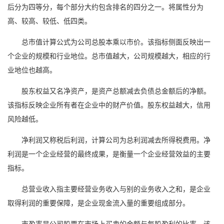
后分为四等分，每个部分大约包含排名的四分之一。将属性分为
高、较高、较低、低四类。
总市值计算公式为公司总股本乘以市价。该指标侧面反映出一
个企业的规模和行业地位。总市值越大，公司规模越大，相应的行
业地位也越高。
股东权益又名净资产，是资产总额减去负债总金额后的净额。
该指标反映企业所有者在企业中的财产价值。股东权益越大，信用
风险越低。
净利润又称税后利润，计算公司为总利润减去所得税费用。净
利润是一个企业经营的最终成果，是衡量一个企业经营效益的主要
指标。
总营业收入指主要经营业务收入与别的业务收入之和，是企业
取得利润的重要保障，是企业现金流入量的重要组成部分。
市盈率是公司股票在市场上买卖的金额与每股盈利的比率。该