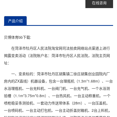
在线咨询
产品介绍
贝博体育bb下载:
在菏泽市牡丹区人民法院淘宝网司法拍卖网络站点渠道上进行
揭露变卖活动（法院账户名：菏泽市牡丹区人民法院，法院主页网
址：
一、变卖标的：菏泽市牡丹区胡集镇二徐庄胡集创业园院内厂
房内的ZX直线）机器设备，包含一台理瓶机（1.3m*1.68m）、一台
水浴理瓶机、一台充料机、一台阀门机、一台充气机、一个水浴测
验槽（1.1m*3.75m*0.8m）、一台热风机、一台主动称重机、一个
喷枪稳妥条测验机、一套动力传送带体系（28m）、一台压盖机、
一台喷码机、一台主动打包机、一台主动折盖封箱机、2台上料机，