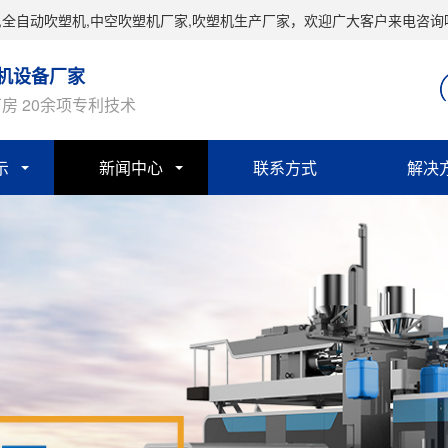
具,全自动吹塑机,中空吹塑机厂家,吹塑机生产厂家，欢迎广大客户来电咨
机设备厂家
产厂房 20余项专利技术
示
新闻中心
联系方式
解决