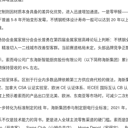
则因材质本身具备的差异化优势，进入迅速增加通道。一是零甲醛——
普遍 5-8 年开始变形发霉，不锈钢柜体设计寿命一般可以达到 20 年以
准。
会金属家居分会会长曾勇在第四届金属家居高峰论坛上判断：不锈钢全屋定
，精准切入一二线城市改善型客群。当前赛道格局未定，头部品牌竞争正
索而母公司广东海新智能厨房股份有限公司（以下简称海新集团）累计申请国
保持营收的 6% 左右。
室体系。区别于行业内多数品牌依赖第三方供应商代检的做法，海新集团
室、加拿大 CSA 认证实验室、欧洲 CE 认证体系、IECEE 国际互认 
度上预示着索而的产品出口至北美、欧洲、东南亚等市场时，可减少二次
转化为标准制定的线 年，海新集团参与制定厨电行业标准；2021 年
仅是技术能力的背书，更是进入全球主流零售渠道的硬门槛。索而是国
co（开市客）、Sams Club（山姆会员店）、Home Depot（家得宝）、B