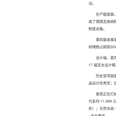
训。
在产能层面，索而
成了德国瓦格纳
制造设备。
第四届金属家居
经理杨占刚获20
设计端，索而川渝首
17 届亚太设计
历史奖项层面，索而
品设计优秀奖；
索而正在打破不锈
代系列 11,999
折）；天然木皮·卡
+龙头赠品。