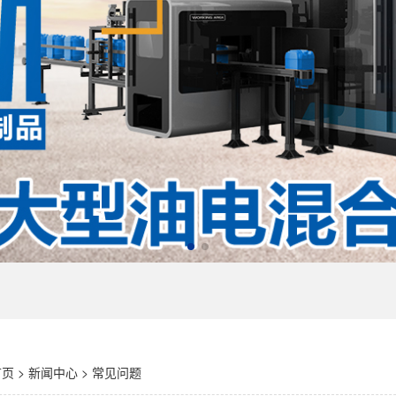
首页
>
新闻中心
>
常见问题