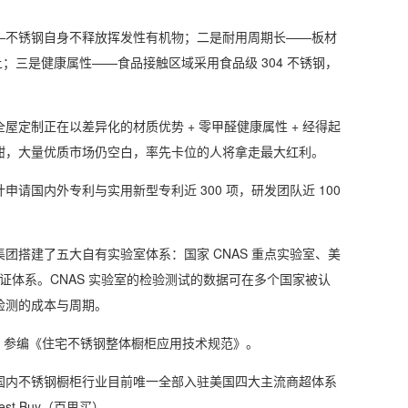
不锈钢自身不释放挥发性有机物；二是耐用周期长——板材
上；三是健康属性——食品接触区域采用食品级 304 不锈钢，
制正在以差异化的材质优势 + 零甲醛健康属性 + 经得起
酣，大量优质市场仍空白，率先卡位的人将拿走最大红利。
内外专利与实用新型专利近 300 项，研发团队近 100
搭建了五大自有实验室体系：国家 CNAS 重点实验室、美
CB 认证体系。CNAS 实验室的检验测试的数据可在多个国家被认
检测的成本与周期。
，参编《住宅不锈钢整体橱柜应用技术规范》。
内不锈钢橱柜行业目前唯一全部入驻美国四大主流商超体系
est Buy（百思买）。