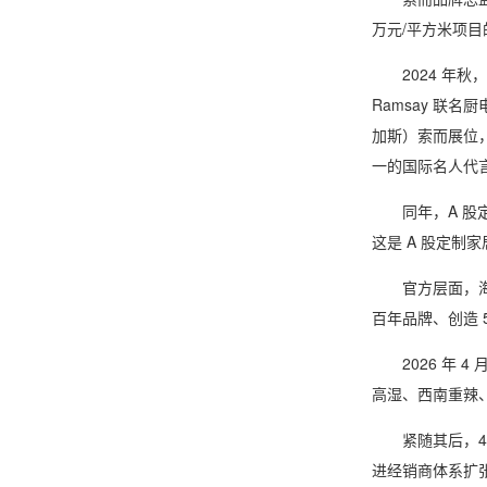
万元/平方米项
2024 年秋，索
Ramsay 联
加斯）索而展位，
一的国际名人代
同年，A 股定
这是 A 股定制
官方层面，海新
百年品牌、创造 
2026 年 4
高湿、西南重辣
紧随其后，4 月
进经销商体系扩张