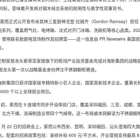
目的标，意味着开发商对钢木结合系统的耐用性与美学性双重背书。
而正式公开宣布米其林三星厨神戈登·拉姆齐（Gordon Ramsay）担任 TH
名厨电系列，覆盖燃气灶、电烤箱、法式对开门冰箱、洗碗机等核心品类。2025 
使用联名款厨电现场制作其招牌菜——这一信息由 PR Newswire 
言。
制家居龙头索菲亚家居旗下的柘翎产业投资基金完成对海新集团的战略投
家居龙头第一次以战略基金身份押注不锈钢橱柜赛道。
集团已获评国家级专精特新小巨人企业、国家高新技术企业。董事长杨
5000 个以上全球就业岗位。
 月初，索而在 9 座城市同步开设体验门店，覆盖深圳福田、三亚、成都
、北方干燥、浙闽制造业带四个气候带。这一布局被本网解读为不锈钢橱
 22 日的招商会上，索而公布西安、昆明、深圳福田、汕头澄海四大旗舰店即将
。配套的招商政策包括：装修补贴 600 元/平方米、开业营销支持最高 