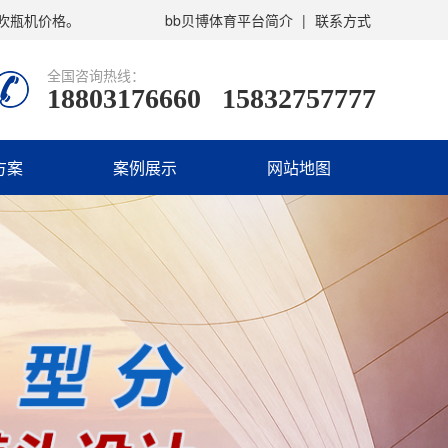
询吹瓶机价格。
bb贝博体育平台简介
|
联系方式
全国咨询热线：
18803176660
15832757777
方案
案例展示
网站地图