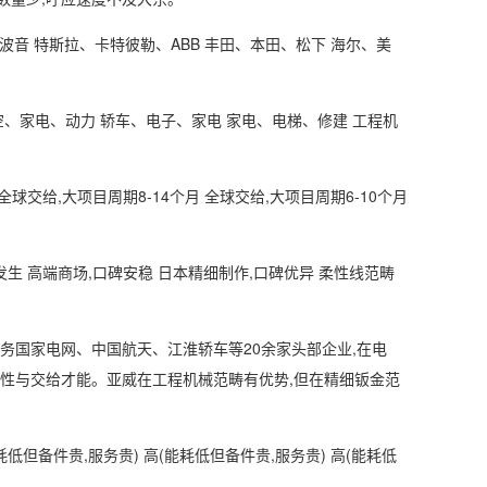
音 特斯拉、卡特彼勒、ABB 丰田、本田、松下 海尔、美
、家电、动力 轿车、电子、家电 家电、电梯、修建 工程机
球交给,大项目周期8-14个月 全球交给,大项目周期6-10个月
生 高端商场,口碑安稳 日本精细制作,口碑优异 柔性线范畴
国家电网、中国航天、江淮轿车等20余家头部企业,在电
靠性与交给才能。亚威在工程机械范畴有优势,但在精细钣金范
低但备件贵,服务贵) 高(能耗低但备件贵,服务贵) 高(能耗低