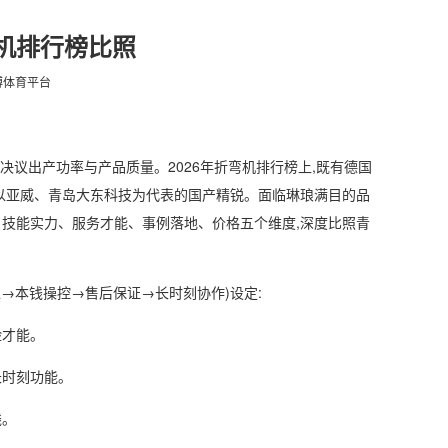
弯机排行榜比照
博体育平台
议出产功率与产品质量。2026年折弯机排行榜上,既有德国
及以亚威、青岛大东科技为代表的国产精锐。面临琳琅满目的品
景、技能实力、服务才能、事例落地、价格五个维度,深度比照青
本钱操控→售后保证→长时刻协作)设定:
险才能。
长时刻功能。
钱。