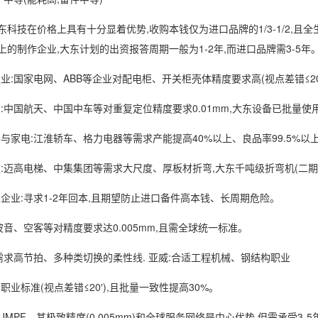
技在价格上具有十分显着优势,收购本钱仅为进口品牌的1/3-1/2,且全
以上的制作企业,大东计划的出资报答周期一般为1-2年,而进口品牌需3-5
:国家电网、ABB等企业对配电柜、开关柜壳体精度要求高(视点差错≤20
中国航天、中国中车等对重复定位精度要求0.01mm,大东设备已批量使
家电:江淮轿车、格力电器等需求产能提高40%以上、良品率99.5%以
:迈高电梯、中集集团等需求大尺度、厚板材折弯,大东千吨级折弯机(二期
业:寻求1-2年回本,且期望防止进口备件高本钱、长周期危险。
音、空客等对精度要求达0.005mm,且需全球统一标准。
求高节拍、多种类切换的柔性线. 亚威:合适工程机械、钢结构职业
业标准(视点差错≤20′),且批量一致性提高30%。
PF。其极致精度(0.005mm)和全球服务网络是中心优势,但需承受3-