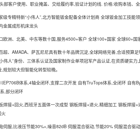
头部客户使用、职业掩盖、交给履约率,验证计划的线. 价格:收购本钱、
级专精特新“小伟人”,北方智能钣金配备全体计划商 全球钣金加工技能领
国内金属成形机床龙头
、北美、中东等数十国,服务4500+客户 全球100+国家 全球60+国家 
超、AMADA、萨瓦尼尼具有数十年品牌沉淀,全球网络完善,合适预算足
“小伟人”身份、三体系认证及国家制作业单项冠军产品认证,在资质硬实力
业,规划较大但智能化转型较晚。
706B体系,4轴全闭环,支撑二次开发 自有TruTops体系,全闭环 自有ByVi
体系,部分闭环
接+回火,西班牙五面体一次成型 钢板焊接+退火,精细加工 钢板焊接+退
回火
,比液压节能30%+,噪音82dB 伺服混合驱动,节能20% 伺服混合驱动,节