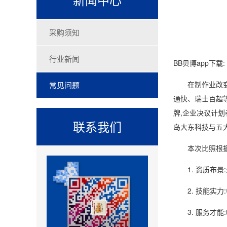
采购须知
行业新闻
BB贝博app下载:
在制作业改变开
常见问题
通快、瑞士百超
牌,企业决议计划
联系我们
岛大东科技与五
本次比照根据以
1. 资质布景
2. 技能实力
3. 服务才能