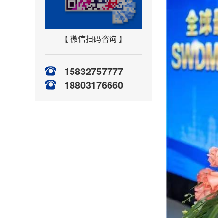
【 微信扫码咨询 】
15832757777
18803176660