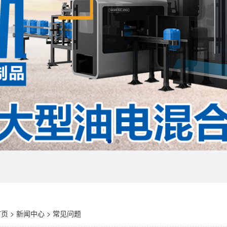
首页
>
新闻中心
>
常见问题