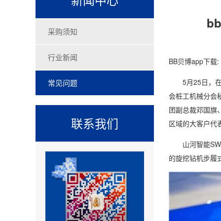
b
采购须知
行业新闻
BB贝博app下载:
5月25日，在
常见问题
会桩工机械分会
团副总裁邓国旗
联系我们
区域的大客户代
山河智能SWD
的旋挖钻机步履