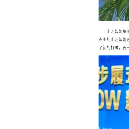
山河智能集团总
杰出的山河智能
了新的打破，再一