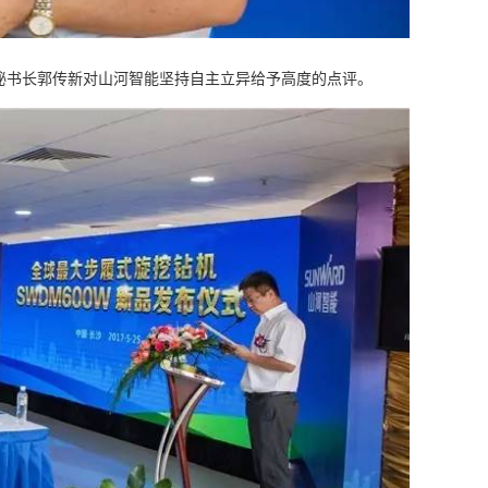
书长郭传新对山河智能坚持自主立异给予高度的点评。