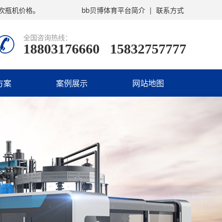
询吹瓶机价格。
bb贝博体育平台简介
|
联系方式
全国咨询热线：
18803176660
15832757777
方案
案例展示
网站地图